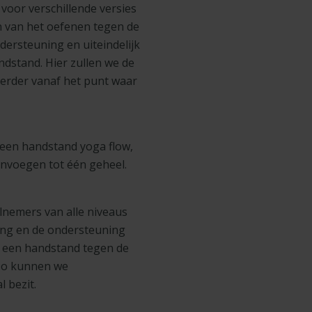
oor verschillende versies
 van het oefenen tegen de
ersteuning en uiteindelijk
ndstand. Hier zullen we de
erder vanaf het punt waar
een handstand yoga flow,
envoegen tot één geheel.
lnemers van alle niveaus
ing en de ondersteuning
n een handstand tegen de
 Zo kunnen we
 bezit.