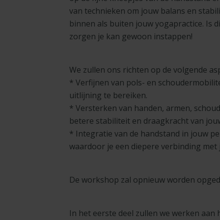
van technieken om jouw balans en stabili
binnen als buiten jouw yogapractice. Is d
zorgen je kan gewoon instappen!
We zullen ons richten op de volgende as
* Verfijnen van pols- en schoudermobilit
uitlijning te bereiken.
* Versterken van handen, armen, schoud
betere stabiliteit en draagkracht van jou
* Integratie van de handstand in jouw pe
waardoor je een diepere verbinding met j
De workshop zal opnieuw worden opgedee
In het eerste deel zullen we werken aan 