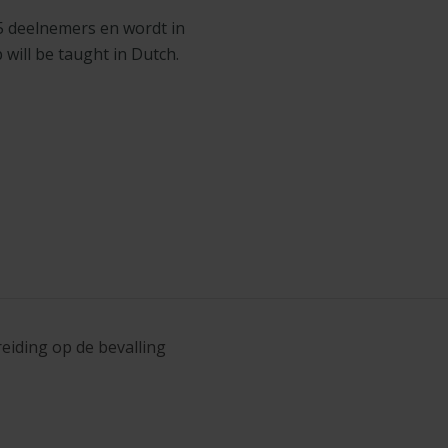
5 deelnemers en wordt in
will be taught in Dutch.
ding op de bevalling