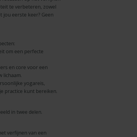
teit te verbeteren, zowel
it jou eerste keer? Geen
pecten:
eit om een perfecte
ers en core voor een
w lichaam.
rsoonlijke yogareis,
e practice kunt bereiken.
ld in twee delen.
het verfijnen van een