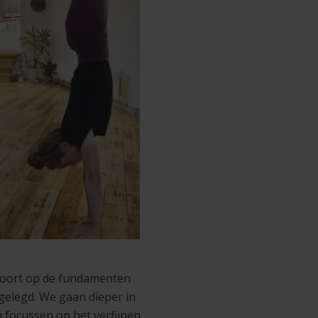
 voort op de fundamenten
gelegd. We gaan dieper in
 focussen op het verfijnen