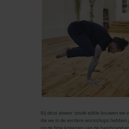
Bij deze alweer zesde editie bouwen we
die we in de eerdere workshops hebben 
op de fijne kneepjes van de handstand en