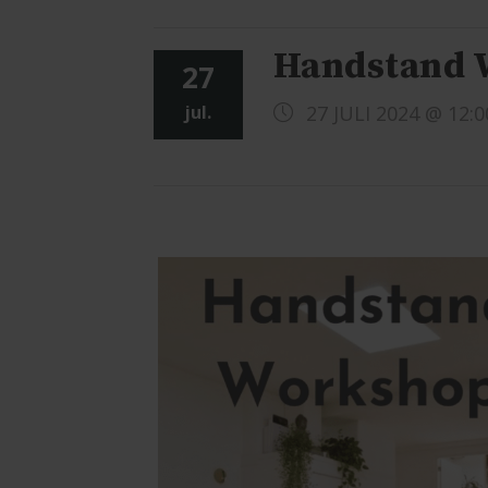
Handstand 
27
jul.
27 JULI 2024 @ 12:0