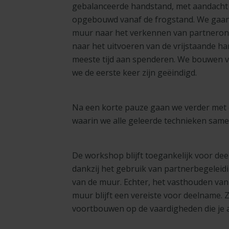
gebalanceerde handstand, met aandacht v
opgebouwd vanaf de frogstand. We gaan
muur naar het verkennen van partnerond
naar het uitvoeren van de vrijstaande ha
meeste tijd aan spenderen. We bouwen v
we de eerste keer zijn geëindigd.
Na een korte pauze gaan we verder met 
waarin we alle geleerde technieken sam
De workshop blijft toegankelijk voor dee
dankzij het gebruik van partnerbegeleid
van de muur. Echter, het vasthouden va
muur blijft een vereiste voor deelname.
voortbouwen op de vaardigheden die je al