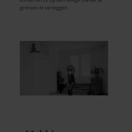
komen en zo op een veilige manier je
grenzen te verleggen.